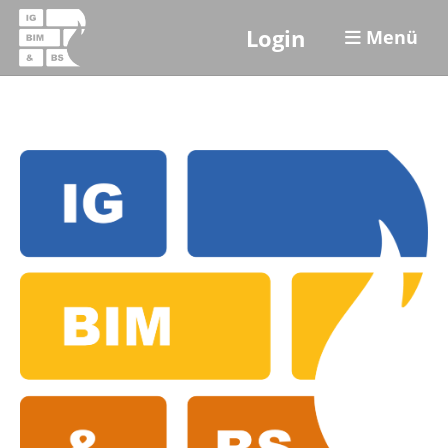
Login
Menü